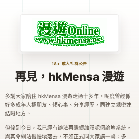
18+ 成人社群公告
再見，hkMensa 漫遊
多謝大家陪住 hkMensa 漫遊走過十多年。呢度曾經係
好多成年人搵朋友、傾心事、分享經歷，同建立親密連
結嘅地方。
但係到今日，我已經冇辦法再繼續維護呢個論壇系統。
與其令網站慢慢壞落去，不如正式同大家講一聲：多