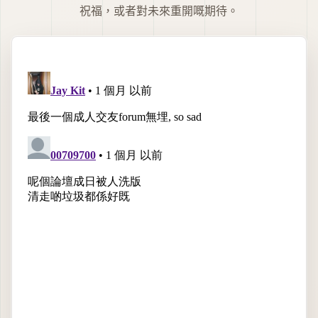
祝福，或者對未來重開嘅期待。