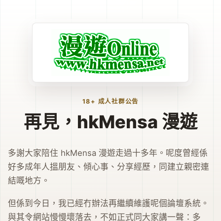
18+ 成人社群公告
再見，hkMensa 漫遊
多謝大家陪住 hkMensa 漫遊走過十多年。呢度曾經係
好多成年人搵朋友、傾心事、分享經歷，同建立親密連
結嘅地方。
但係到今日，我已經冇辦法再繼續維護呢個論壇系統。
與其令網站慢慢壞落去，不如正式同大家講一聲：多