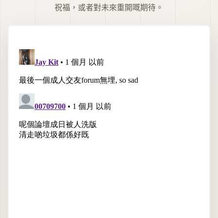
祝福，或者對未來重開嘅期待。