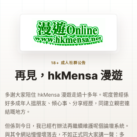
18+ 成人社群公告
再見，hkMensa 漫遊
多謝大家陪住 hkMensa 漫遊走過十多年。呢度曾經係
好多成年人搵朋友、傾心事、分享經歷，同建立親密連
結嘅地方。
但係到今日，我已經冇辦法再繼續維護呢個論壇系統。
與其令網站慢慢壞落去，不如正式同大家講一聲：多