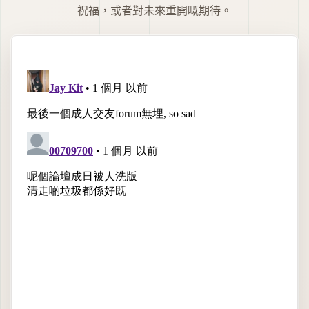
祝福，或者對未來重開嘅期待。