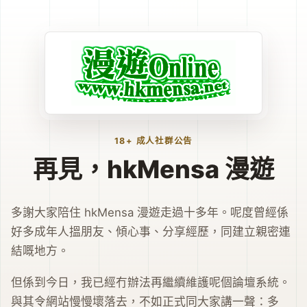
18+ 成人社群公告
再見，hkMensa 漫遊
多謝大家陪住 hkMensa 漫遊走過十多年。呢度曾經係
好多成年人搵朋友、傾心事、分享經歷，同建立親密連
結嘅地方。
但係到今日，我已經冇辦法再繼續維護呢個論壇系統。
與其令網站慢慢壞落去，不如正式同大家講一聲：多