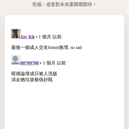
祝福，或者對未來重開嘅期待。