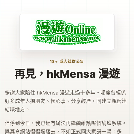
18+ 成人社群公告
再見，hkMensa 漫遊
多謝大家陪住 hkMensa 漫遊走過十多年。呢度曾經係
好多成年人搵朋友、傾心事、分享經歷，同建立親密連
結嘅地方。
但係到今日，我已經冇辦法再繼續維護呢個論壇系統。
與其令網站慢慢壞落去，不如正式同大家講一聲：多