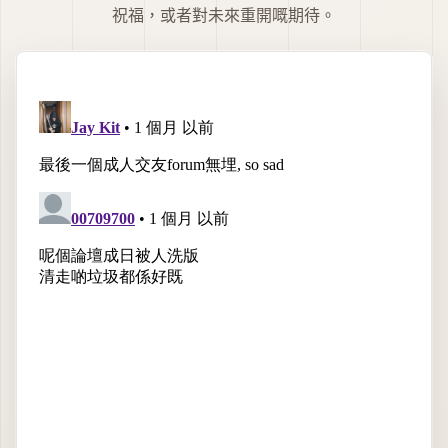
祝福，或者對未來重開嘅期待。