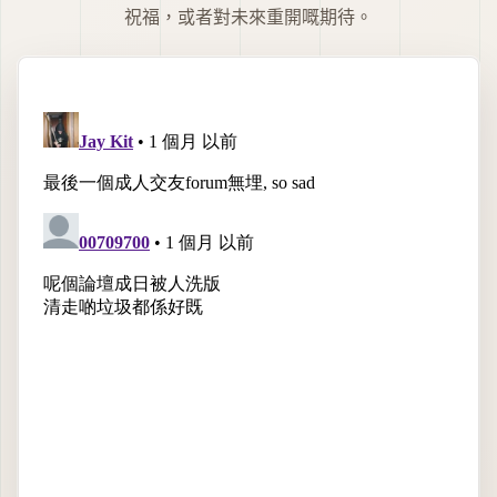
祝福，或者對未來重開嘅期待。