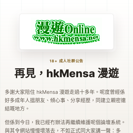
18+ 成人社群公告
再見，hkMensa 漫遊
多謝大家陪住 hkMensa 漫遊走過十多年。呢度曾經係
好多成年人搵朋友、傾心事、分享經歷，同建立親密連
結嘅地方。
但係到今日，我已經冇辦法再繼續維護呢個論壇系統。
與其令網站慢慢壞落去，不如正式同大家講一聲：多